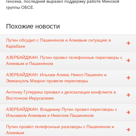
генсека, последний выразил поддержку работе Минской
группы ОБСЕ.
Похожие новости
Путин обсудил с Пашиняном и Алиевым ситуацию в
Карабахе
АЗЕРБАЙДЖАН. Путин провел телефонные переговоры с
Алиевым и Пашиняном
АЗЕРБАЙДЖАН. Ильхам Алиев, Никол Пашинян и
Эммануэль Макрон провели переговоры
Антониу Гутерриш призвал к деэскалации конфликта в
Восточном Иерусалиме
АЗЕРБАЙДЖАН. Владимир Путин провел переговоры с
Ильхамом Алиевым и Николом Пашиняном
Путин провёл телефонные разговоры с Пашиняном и
Алиевым