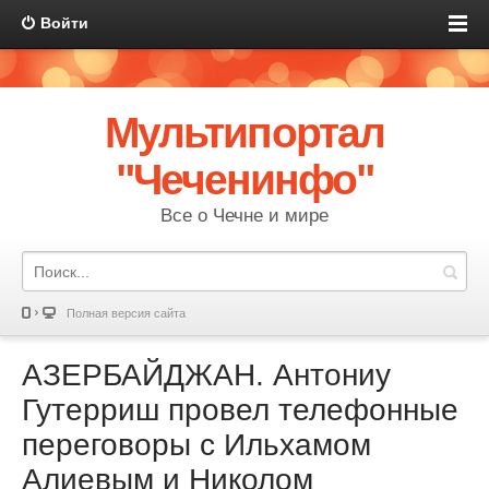
Войти
Мультипортал
"Чеченинфо"
Все о Чечне и мире
Полная версия сайта
АЗЕРБАЙДЖАН. Антониу
Гутерриш провел телефонные
переговоры с Ильхамом
Алиевым и Николом