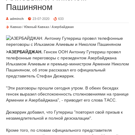
Пашиняном
adminch
23-07-2020
633
Кавказ
/
Южный Кавказ
/
Азербайджан
>АЗЕРБАЙДЖАН.
Генсек ООН Антониу Гутерриш провел
телефонные переговоры с президентом Азербайджана
Ильхамом Алиевым и премьер-министром Армении Николом
Пашиняном, об этом рассказал его официальный
представитель Стефан Дюжаррик.
"Эти разговоры прошли сегодня утром. В обеих беседах
генсек выразил обеспокоенность столкновениями на границе
Армении и Азербайджана", - приводит его слова ТАСС.
Дюжаррик добавил, что Гутерриш "повторил свой призыв к
незамедлительной и полной деэскалации".
Кроме того, по словам официального представителя