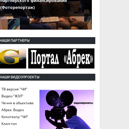
партнерского финансирования
(Фоторепортаж)
НАШИ ПАРТНЕРЫ
НАШИ ВИДЕОПРОЕКТЫ
ТВ версия "ЧИ"
Видео-"ЖЗЛ"
Чечня в обьективе
Абрек. Видео
Кинотеатр "ЧИ"
Клип-топ