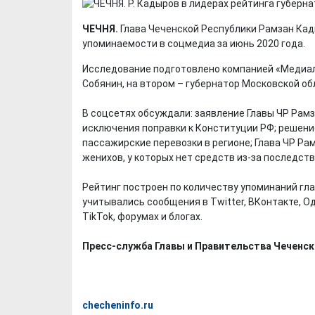
ЧЕЧНЯ.
Глава Чеченской Республики Рамзан Кад
упоминаемости в соцмедиа за июнь 2020 года.
Исследование подготовлено компанией «Медиало
Собянин, на втором – губернатор Московской об
В соцсетях обсуждали: заявление Главы ЧР Рамз
исключения поправки к Конституции РФ; решен
пассажирские перевозки в регионе; Глава ЧР Ра
женихов, у которых нет средств из-за последст
Рейтинг построен по количеству упоминаний гла
учитывались сообщения в Twitter, ВКонтакте, Од
TikTok, форумах и блогах.
Пресс-служба Главы и Правительства Чеченск
checheninfo.ru