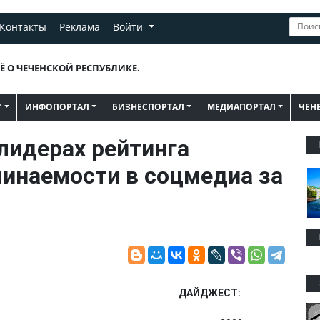
Контакты
Реклама
Войти
Ё О ЧЕЧЕНСКОЙ РЕСПУБЛИКЕ.
"
ИНФОПОРТАЛ
БИЗНЕСПОРТАЛ
МЕДИАПОРТАЛ
ЧЕН
 лидерах рейтинга
минаемости в соцмедиа за
ДАЙДЖЕСТ: