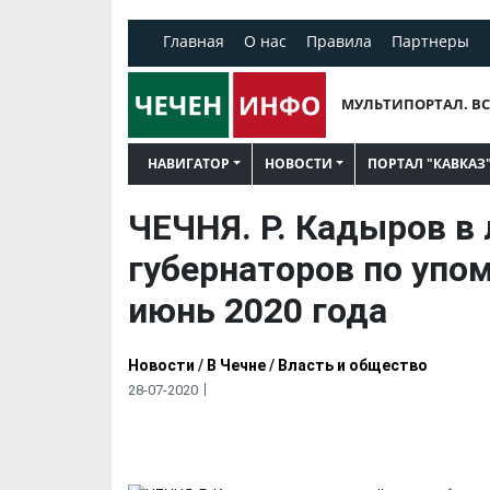
Главная
О нас
Правила
Партнеры
МУЛЬТИПОРТАЛ. ВС
НАВИГАТОР
НОВОСТИ
ПОРТАЛ "КАВКАЗ
ЧЕЧНЯ. Р. Кадыров в
губернаторов по упо
июнь 2020 года
Новости
/
В Чечне
/
Власть и общество
28-07-2020