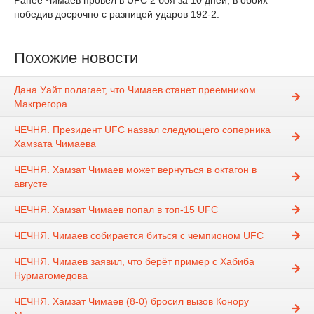
Ранее Чимаев провел в UFC 2 боя за 10 дней, в обоих
победив досрочно с разницей ударов 192-2.
Похожие новости
Дана Уайт полагает, что Чимаев станет преемником
Макгрегора
ЧЕЧНЯ. Президент UFC назвал следующего соперника
Хамзата Чимаева
ЧЕЧНЯ. Хамзат Чимаев может вернуться в октагон в
августе
ЧЕЧНЯ. Хамзат Чимаев попал в топ-15 UFC
ЧЕЧНЯ. Чимаев собирается биться с чемпионом UFC
ЧЕЧНЯ. Чимаев заявил, что берёт пример с Хабиба
Нурмагомедова
ЧЕЧНЯ. Хамзат Чимаев (8-0) бросил вызов Конору