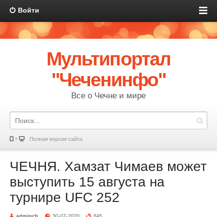
Войти
Мультипортал
"Чеченинфо"
Все о Чечне и мире
Полная версия сайта
ЧЕЧНЯ. Хамзат Чимаев может
выступить 15 августа на
турнире UFC 252
adminch
30-07-2020
845