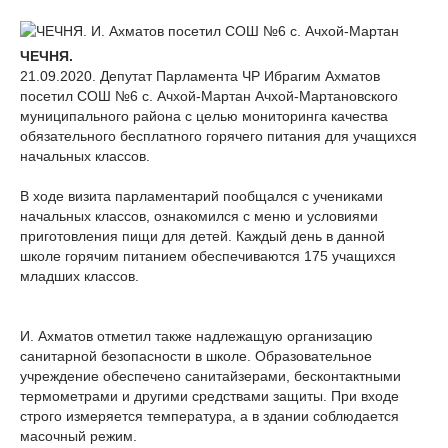
ЧЕЧНЯ.
21.09.2020. Депутат Парламента ЧР Ибрагим Ахматов
посетил СОШ №6 с. Ачхой-Мартан Ачхой-Мартановского
муниципального района с целью мониторинга качества
обязательного бесплатного горячего питания для учащихся
начальных классов.
В ходе визита парламентарий пообщался с учениками
начальных классов, ознакомился с меню и условиями
приготовления пищи для детей. Каждый день в данной
школе горячим питанием обеспечиваются 175 учащихся
младших классов.
И. Ахматов отметил также надлежащую организацию
санитарной безопасности в школе. Образовательное
учреждение обеспечено санитайзерами, бесконтактными
термометрами и другими средствами защиты. При входе
строго измеряется температура, а в здании соблюдается
масочный режим.