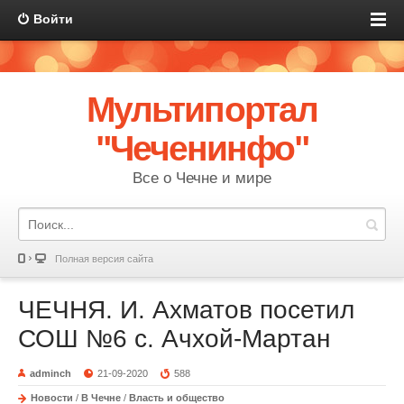
Войти
Мультипортал
"Чеченинфо"
Все о Чечне и мире
Полная версия сайта
ЧЕЧНЯ. И. Ахматов посетил
СОШ №6 с. Ачхой-Мартан
adminch
21-09-2020
588
Новости
/
В Чечне
/
Власть и общество