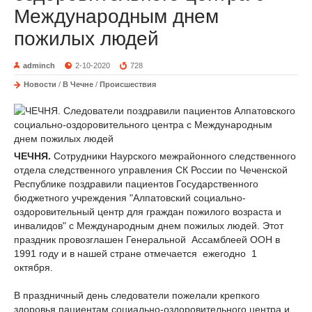
Международным днем
пожилых людей
adminch
2-10-2020
728
Новости
/
В Чечне
/
Происшествия
ЧЕЧНЯ.
Сотрудники Наурского межрайонного следственного
отдела следственного управления СК России по Чеченской
Республике поздравили пациентов Государственного
бюджетного учреждения "Алпатовский социально-
оздоровительный центр для граждан пожилого возраста и
инвалидов" с Международным днем пожилых людей. Этот
праздник провозглашен Генеральной Ассамблеей ООН в
1991 году и в нашей стране отмечается ежегодно 1
октября.
В праздничный день следователи пожелали крепкого
здоровья пациентам социально-оздоровительного центра и