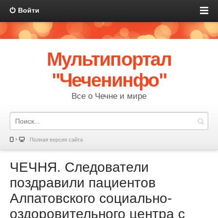
Войти
Мультипортал
"Чеченинфо"
Все о Чечне и мире
Полная версия сайта
ЧЕЧНЯ. Следователи
поздравили пациентов
Алпатовского социально-
оздоровительного центра с