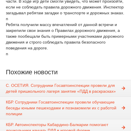
части. В ходе игр дети смогли увидеть, что может произойти,
если не соблюдать правила дорожного движения. Инспектор
загадывал ребятам загадки о транспорте и дорожных знаках.
n
Ребята получили массу впечатлений от данной встречи и
закрепили свои знания о Правилах дорожного движения, а
также пообещали быть примерными участниками дорожного
движения и строго соблюдать правила безопасного
поведения на дороге.
n
Похожие новости
С. ОСЕТИЯ. Сотрудники Госавтоинспекции провели для
детей пришкольного лагеря занятие «ПДД в раскрасках»
КБР. Сотрудники Госавтоинспекции провели обучающие
беседы юными пешеходами и познакомили их с работой
полиции
КБР. Автоинспекторы Кабардино-Балкарии помогают
дошкольники изучать ПДД в игровой форме