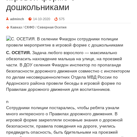
дошкольниками
adminch
14-10-2020
575
Кавказ
/
СКФО
/
Северная Осетия
С. ОСЕТИЯ.
Задача любого взрослого — максимально
обезопасить нахождение малыша на улице, на проезжей
части. В ДОУ селения Фиагдон инспектор по пропаганде
безопасности дорожного движения совместно с инспектором
по делам несовершеннолетних Отдела МВД России по
Ардонского района провели беседы в игровой форме по
Правилам дорожного движения для воспитанников.
n
Сотрудники полиции постарались, чтобы ребята узнали
много интересного о Правилах дорожного движения. В
игровой форме закрепляли основные знания о дорожной
безопасности, правила поведения на дороге, учились
предвидеть опасность, быть бдительными на проезжей