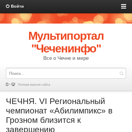
Войти
Мультипортал
"Чеченинфо"
Все о Чечне и мире
Полная версия сайта
ЧЕЧНЯ. VI Региональный
чемпионат «Абилимпикс» в
Грозном близится к
завершению