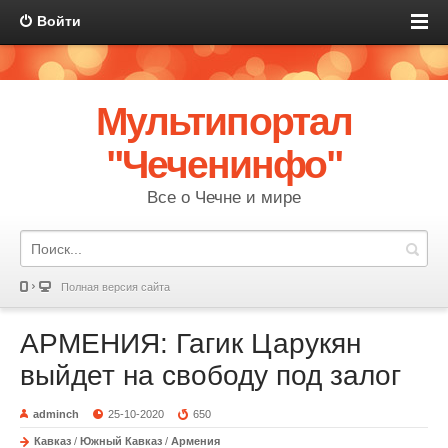
Войти
Мультипортал
"Чеченинфо"
Все о Чечне и мире
Полная версия сайта
АРМЕНИЯ: Гагик Царукян
выйдет на свободу под залог
adminch
25-10-2020
650
Кавказ
/
Южный Кавказ
/
Армения