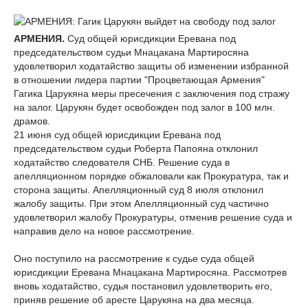
АРМЕНИЯ.
Суд общей юрисдикции Еревана под
председательством судьи Мнацакана Мартиросяна
удовлетворил ходатайство защиты об изменении избранной
в отношении лидера партии "Процветающая Армения"
Гагика Царукяна меры пресечения с заключения под стражу
на залог. Царукян будет освобожден под залог в 100 млн.
драмов.
21 июня суд общей юрисдикции Еревана под
председательством судьи Роберта Папояна отклонил
ходатайство следователя СНБ. Решение суда в
апелляционном порядке обжаловали как Прокуратура, так и
сторона защиты. Апелляционный суд 8 июля отклонил
жалобу защиты. При этом Апелляционный суд частично
удовлетворил жалобу Прокуратуры, отменив решение суда и
направив дело на новое рассмотрение.
Оно поступило на рассмотрение к судье суда общей
юрисдикции Еревана Мнацакана Мартиросяна. Рассмотрев
вновь ходатайство, судья постановил удовлетворить его,
приняв решение об аресте Царукяна на два месяца.