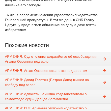
депутатской неприкосновенности и дачу согласия на
лишение его свободы.
16 июня парламент Армении удовлетворил ходатайство
Генеральной прокуратуры. В тот же день в СНБ Гагику
Царукяну предъявили обвинение по делу о даче взяток
избирателям.
Похожие новости
АРМЕНИЯ: Суд отклонил ходатайство об освобождении
Агвана Овсепяна под залог
АРМЕНИЯ: Агван Овсепян останется под арестом
АРМЕНИЯ: Давид Галстян (Патрон Даво) вышел на
свободу под залог
АРМЕНИЯ: Адвокаты Бахшяна ходатайствовали о
самоотводе судьи Давида Аргаманяна
АРМЕНИЯ: ВСС Армении отклонил ходатайство о