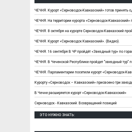
ЧЕЧНЯ. Курорт «Серноводск-Кавказский» готов принять 
ЧЕЧНЯ. На территории курорта «Серноводск-Кавказский» 
ЧЕЧНЯ. 8 октября на курорте Серноводск-Кавказский про
ЧЕЧНЯ. Курорт «Серноводск Кавказский». (Видео).
ЧЕЧНЯ. 16 сентября В ЧР пройдёт «Звездный тур» по гор
ЧЕЧНЯ. В Чеченской Республике пройдет "звездный тур" 
ЧЕЧНЯ. Парламентарии посетили курорт «Серноводск-Кав
Курорту «Серноводск – Кавказский» присвоено три звезд
В Чечне расширяется курорт «Серноводск-Кавказский»
Серноводск - Кавказский. Возвращений позиций
ЭТО НУЖНО ЗНАТЬ: