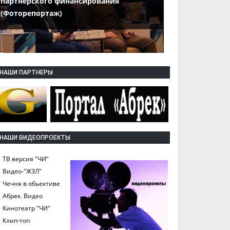
партнерского финансирования
(Фоторепортаж)
НАШИ ПАРТНЕРЫ
НАШИ ВИДЕОПРОЕКТЫ
ТВ версия "ЧИ"
Видео-"ЖЗЛ"
Чечня в обьективе
Абрек. Видео
Кинотеатр "ЧИ"
Клип-топ