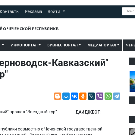
Контакты
Реклама
Войти
Ё О ЧЕЧЕНСКОЙ РЕСПУБЛИКЕ.
"
ИНФОПОРТАЛ
БИЗНЕСПОРТАЛ
МЕДИАПОРТАЛ
ЧЕН
Серноводск-Кавказский"
р"
ДАЙДЖЕСТ:
публики совместно с Чеченской государственной