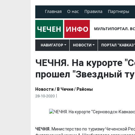
Главная
О нас
Правила
Партнеры
МУЛЬТИПОРТАЛ. ВС
НАВИГАТОР
НОВОСТИ
ПОРТАЛ "КАВКАЗ
ЧЕЧНЯ. На курорте "
прошел "Звездный ту
Новости
/
В Чечне
/
Районы
28-10-2020
ЧЕЧНЯ.
Министерство по туризму Чеченской Рес