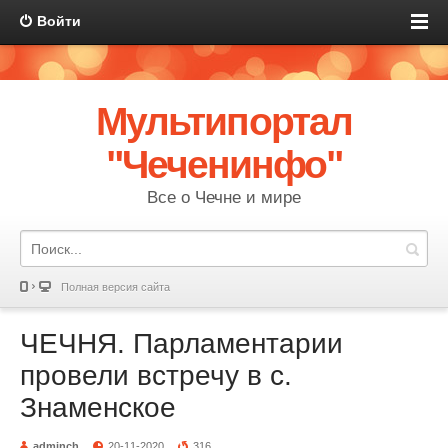
Войти
Мультипортал
"Чеченинфо"
Все о Чечне и мире
Полная версия сайта
ЧЕЧНЯ. Парламентарии
провели встречу в с.
Знаменское
adminch
20-11-2020
316