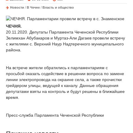
Новости
/
В Чечне
/
Власть и общество
ЧЕЧНЯ.
20.11.2020. Депутаты Парламента Чеченской Республики
Зелимхан Абубакаров и Муртаз-Али Дагаев провели встречу
с жителями с. Верхний Наур Надтеречного муниципального
района.
На встрече жители обратились к парламентариям с
просьбой оказать содействие в решении вопроса по замене
линии электропровода на окраине села, а также прочистки
грейдером улицы, ведущей к каналу. Данные обращения
депутатами взяты на контроль и будут решены в ближайшее
время.
Пресс-служба Парламента Чеченской Республики