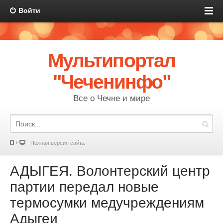
Войти
Мультипортал
"Чеченинфо"
Все о Чечне и мире
Полная версия сайта
АДЫГЕЯ. Волонтерский центр
партии передал новые
термосумки медучреждениям
Адыгеи