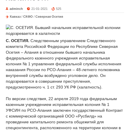
adminch
21-01-2021
525
Кавказ
/
СКФО
/
Северная Осетия
С. ОСЕТИЯ.
Следственным управлением Следственного
комитета Российской Федерации по Республике Северная
Осетия – Алания в отношении бывшего начальника
федерального казенного учреждения исправительная
колония № 1 управления федеральной службы исполнения
наказания России по РСО-Алания – 48-летнего полковника
внутренней службы возбуждено уголовное дело. Он
подозревается в совершении преступления,
предусмотренного ч. 1 ст. 293 УК РФ (халатность).
По версии следствия, 22 апреля 2019 года федеральным
казенным учреждением исправительная колония № 1
УФСИН по РСО-Алания заключен государственный Контракт
с коммерческой организацией ООО «Русбилд» на
проведение капитального ремонта общежитий для
спецконтингента, расположенного на территории колонии в