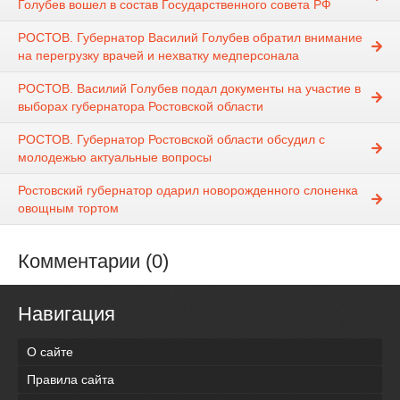
Голубев вошел в состав Государственного совета РФ
РОСТОВ. Губернатор Василий Голубев обратил внимание
на перегрузку врачей и нехватку медперсонала
РОСТОВ. Василий Голубев подал документы на участие в
выборах губернатора Ростовской области
РОСТОВ. Губернатор Ростовской области обсудил с
молодежью актуальные вопросы
Ростовский губернатор одарил новорожденного слоненка
овощным тортом
Комментарии (0)
Навигация
О сайте
Правила сайта