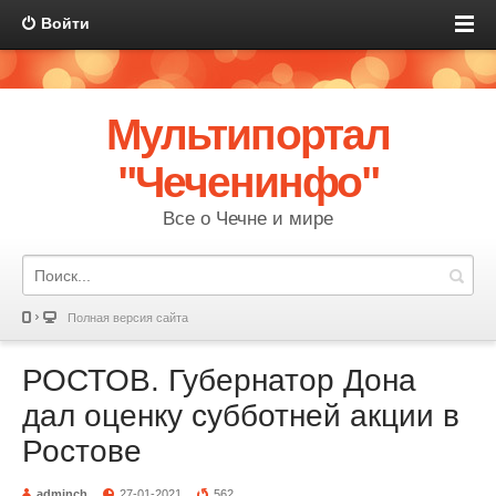
Войти
Мультипортал
"Чеченинфо"
Все о Чечне и мире
Полная версия сайта
РОСТОВ. Губернатор Дона
дал оценку субботней акции в
Ростове
adminch
27-01-2021
562