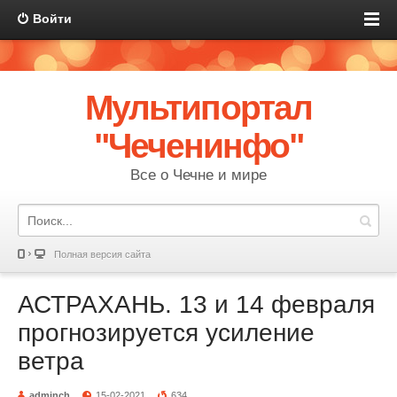
Войти
Мультипортал
"Чеченинфо"
Все о Чечне и мире
Полная версия сайта
АСТРАХАНЬ. 13 и 14 февраля
прогнозируется усиление
ветра
adminch
15-02-2021
634