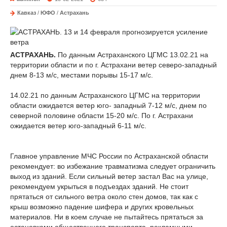
Кавказ
/
ЮФО
/
Астрахань
АСТРАХАНЬ.
По данным Астраханского ЦГМС 13.02.21 на
территории области и по г. Астрахани ветер северо-западный
днем 8-13 м/с, местами порывы 15-17 м/с.
14.02.21 по данным Астраханского ЦГМС на территории
области ожидается ветер юго- западный 7-12 м/с, днем по
северной половине области 15-20 м/с. По г. Астрахани
ожидается ветер юго-западный 6-11 м/с.
Главное управление МЧС России по Астраханской области
рекомендует: во избежание травматизма следует ограничить
выход из зданий. Если сильный ветер застал Вас на улице,
рекомендуем укрыться в подъездах зданий. Не стоит
прятаться от сильного ветра около стен домов, так как с
крыш возможно падение шифера и других кровельных
материалов. Ни в коем случае не пытайтесь прятаться за