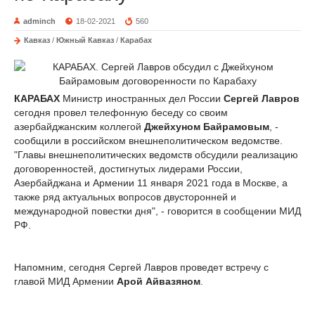
adminch
18-02-2021
560
Кавказ
/
Южный Кавказ
/
Карабах
КАРАБАХ
Министр иностранных дел России
Сергей Лавров
сегодня провел телефонную беседу со своим
азербайджанским коллегой
Джейхуном Байрамовым
, -
сообщили в российском внешнеполитическом ведомстве.
"Главы внешнеполитических ведомств обсудили реализацию
договоренностей, достигнутых лидерами России,
Азербайджана и Армении 11 января 2021 года в Москве, а
также ряд актуальных вопросов двусторонней и
международной повестки дня", - говорится в сообщении МИД
РФ.
Напомним, сегодня Сергей Лавров проведет встречу с
главой МИД Армении
Арой Айвазяном
.