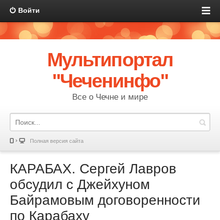
Войти
Мультипортал
"Чеченинфо"
Все о Чечне и мире
Полная версия сайта
КАРАБАХ. Сергей Лавров
обсудил с Джейхуном
Байрамовым договоренности
по Карабаху