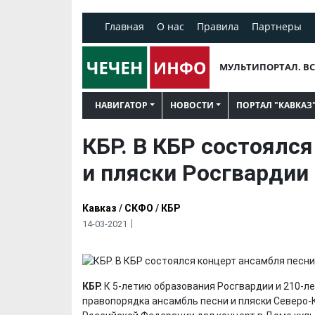
Главная
О нас
Правила
Партнеры
МУЛЬТИПОРТАЛ. ВС
НАВИГАТОР
НОВОСТИ
ПОРТАЛ "КАВКАЗ
КБР. В КБР состоялс
и пляски Росгвардии
Кавказ
/
СКФО
/
КБР
14-03-2021
КБР.
К 5-летию образования Росгвардии и 210-л
правопорядка ансамбль песни и пляски Северо-