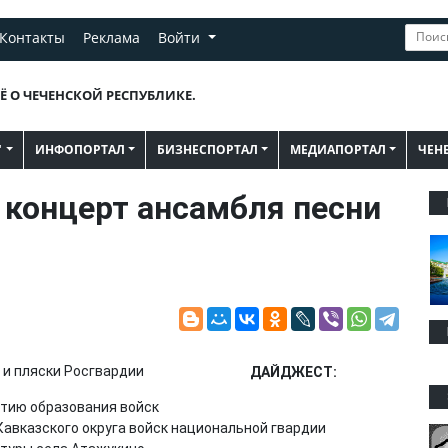
Контакты
Реклама
Войти
Ё О ЧЕЧЕНСКОЙ РЕСПУБЛИКЕ.
"
ИНФОПОРТАЛ
БИЗНЕСПОРТАЛ
МЕДИАПОРТАЛ
ЧЕН
я концерт ансамбля песни
ДАЙДЖЕСТ:
етию образования войск
Кавказского округа войск национальной гвардии