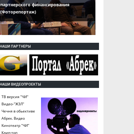
партнерского финансирования
(Фоторепортаж)
НАШИ ПАРТНЕРЫ
НАШИ ВИДЕОПРОЕКТЫ
ТВ версия "ЧИ"
Видео-"ЖЗЛ"
Чечня в обьективе
Абрек. Видео
Кинотеатр "ЧИ"
Клип-топ