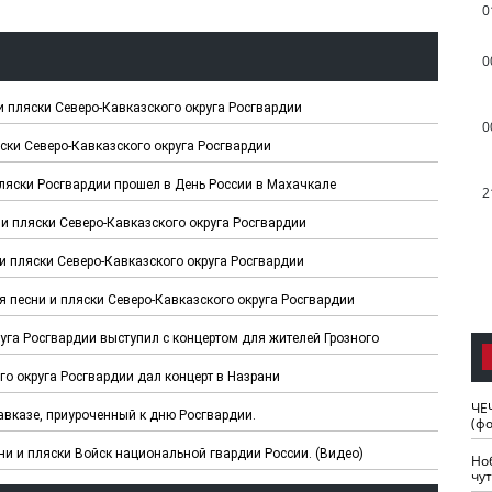
0
0
 пляски Северо-Кавказского округа Росгвардии
0
ски Северо-Кавказского округа Росгвардии
ляски Росгвардии прошел в День России в Махачкале
2
и пляски Северо-Кавказского округа Росгвардии
и пляски Северо-Кавказского округа Росгвардии
 песни и пляски Северо-Кавказского округа Росгвардии
уга Росгвардии выступил с концертом для жителей Грозного
о округа Росгвардии дал концерт в Назрани
ЧЕ
авказе, приуроченный к дню Росгвардии.
(ф
и и пляски Войск национальной гвардии России. (Видео)
Но
чу