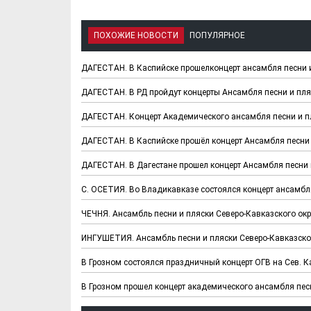
ПОХОЖИЕ НОВОСТИ
ПОПУЛЯРНОЕ
ДАГЕСТАН. В Каспийске прошелконцерт ансамбля песни и
ДАГЕСТАН. В РД пройдут концерты Ансамбля песни и пля
ДАГЕСТАН. Концерт Академического ансамбля песни и п
ДАГЕСТАН. В Каспийске прошёл концерт Ансамбля песни 
ДАГЕСТАН. В Дагестане прошел концерт Ансамбля песни 
С. ОСЕТИЯ. Во Владикавказе состоялся концерт ансамбля
ЧЕЧНЯ. Ансамбль песни и пляски Северо-Кавказского окр
ИНГУШЕТИЯ. Ансамбль песни и пляски Северо-Кавказског
В Грозном состоялся праздничный концерт ОГВ на Сев. К
В Грозном прошел концерт академического ансамбля песн