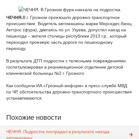
ЧЕЧНЯ.
В г. Грозном произошло дорожно-транспортное
происшествие. Водитель автомашины марки Мерседес-Бенц
Акттрос (фура), двигаясь по ул. Узуева, допустил наезд на
пешехода – жителя столицы республики 2013 г.р., который
переходил проезжую часть дороги по пешеходному
переходу.
В результате ДТП подросток с телесными повреждениями
госпитализирован в реанимационное отделение детской
клинической больницы №2 г. Грозного.
Как сообщили ИА «Грозный-информ» в пресс-службе МВД
по ЧР, обстоятельства дорожно-транспортного происшествия
устанавливаются.
Похожие новости
ЧЕЧНЯ. Подросток пострадал в результате наезда
автомашины.