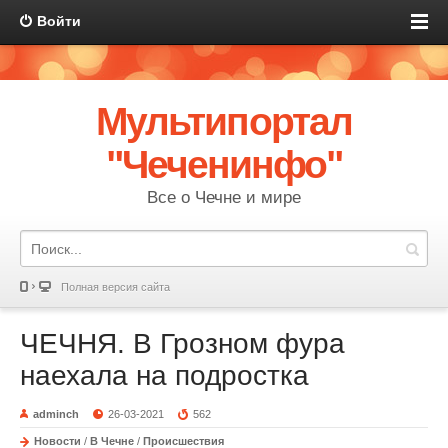
Войти
Мультипортал
"Чеченинфо"
Все о Чечне и мире
Полная версия сайта
ЧЕЧНЯ. В Грозном фура
наехала на подростка
adminch
26-03-2021
562
Новости
/
В Чечне
/
Происшествия