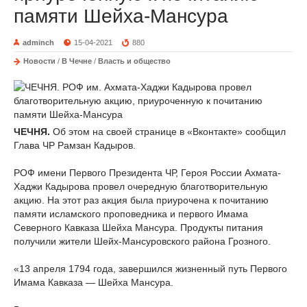
памяти Шейха-Мансура
adminch
15-04-2021
880
Новости
/
В Чечне
/
Власть и общество
ЧЕЧНЯ.
Об этом на своей странице в «Вконтакте» сообщил
Глава ЧР Рамзан Кадыров.
⠀
РОФ имени Первого Президента ЧР, Героя России Ахмата-
Хаджи Кадырова провел очередную благотворительную
акцию. На этот раз акция была приурочена к почитанию
памяти исламского проповедника и первого Имама
Северного Кавказа Шейха Мансура. Продукты питания
получили жители Шейх-Мансуровского района Грозного.
⠀
«13 апреля 1794 года, завершился жизненный путь Первого
Имама Кавказа — Шейха Мансура.
⠀