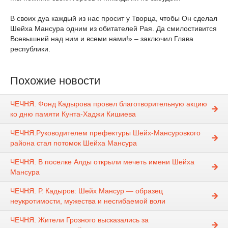
⠀
В своих дуа каждый из нас просит у Творца, чтобы Он сделал
Шейха Мансура одним из обитателей Рая. Да смилостивится
Всевышний над ним и всеми нами!» – заключил Глава
республики.
Похожие новости
ЧЕЧНЯ. Фонд Кадырова провел благотворительную акцию
ко дню памяти Кунта-Хаджи Кишиева
ЧЕЧНЯ.Руководителем префектуры Шейх-Мансуровкого
района стал потомок Шейха Мансура
ЧЕЧНЯ. В поселке Алды открыли мечеть имени Шейха
Мансура
ЧЕЧНЯ. Р. Кадыров: Шейх Мансур — образец
неукротимости, мужества и несгибаемой воли
ЧЕЧНЯ. Жители Грозного высказались за