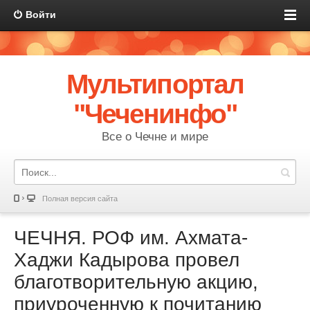
Войти
Мультипортал
"Чеченинфо"
Все о Чечне и мире
Полная версия сайта
ЧЕЧНЯ. РОФ им. Ахмата-
Хаджи Кадырова провел
благотворительную акцию,
приуроченную к почитанию