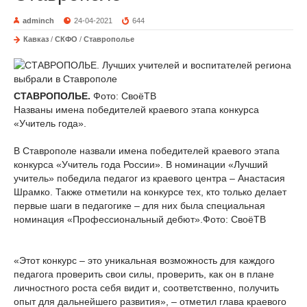
adminch
24-04-2021
644
Кавказ
/
СКФО
/
Ставрополье
СТАВРОПОЛЬЕ.
Фото: СвоёТВ
Названы имена победителей краевого этапа конкурса
«Учитель года».
В Ставрополе назвали имена победителей краевого этапа
конкурса «Учитель года России». В номинации «Лучший
учитель» победила педагог из краевого центра – Анастасия
Шрамко. Также отметили на конкурсе тех, кто только делает
первые шаги в педагогике – для них была специальная
номинация «Профессиональный дебют».Фото: СвоёТВ
«Этот конкурс – это уникальная возможность для каждого
педагога проверить свои силы, проверить, как он в плане
личностного роста себя видит и, соответственно, получить
опыт для дальнейшего развития», – отметил глава краевого