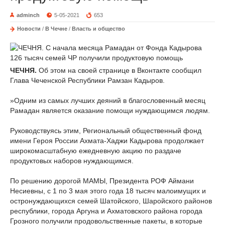
adminch
5-05-2021
653
Новости
/
В Чечне
/
Власть и общество
ЧЕЧНЯ.
Об этом на своей странице в Вконтакте сообщил
Глава Чеченской Республики Рамзан Кадыров.
⠀
»Одним из самых лучших деяний в благословенный месяц
Рамадан является оказание помощи нуждающимся людям.
⠀
Руководствуясь этим, Региональный общественный фонд
имени Героя России Ахмата-Хаджи Кадырова продолжает
широкомасштабную ежедневную акцию по раздаче
продуктовых наборов нуждающимся.
⠀
По решению дорогой МАМЫ, Президента РОФ Аймани
Несиевны, с 1 по 3 мая этого года 18 тысяч малоимущих и
остронуждающихся семей Шатойского, Шаройского районов
республики, города Аргуна и Ахматовского района города
Грозного получили продовольственные пакеты, в которые