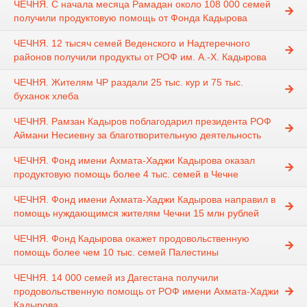
ЧЕЧНЯ. С начала месяца Рамадан около 108 000 семей
получили продуктовую помощь от Фонда Кадырова
ЧЕЧНЯ. 12 тысяч семей Веденского и Надтеречного
районов получили продукты от РОФ им. А.-Х. Кадырова
ЧЕЧНЯ. Жителям ЧР раздали 25 тыс. кур и 75 тыс.
буханок хлеба
ЧЕЧНЯ. Рамзан Кадыров поблагодарил президента РОФ
Аймани Несиевну за благотворительную деятельность
ЧЕЧНЯ. Фонд имени Ахмата-Хаджи Кадырова оказал
продуктовую помощь более 4 тыс. семей в Чечне
ЧЕЧНЯ. Фонд имени Ахмата-Хаджи Кадырова направил в
помощь нуждающимся жителям Чечни 15 млн рублей
ЧЕЧНЯ. Фонд Кадырова окажет продовольственную
помощь более чем 10 тыс. семей Палестины
ЧЕЧНЯ. 14 000 семей из Дагестана получили
продовольственную помощь от РОФ имени Ахмата-Хаджи
Кадырова