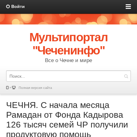
Войти
Мультипортал
"Чеченинфо"
Все о Чечне и мире
Полная версия сайта
ЧЕЧНЯ. С начала месяца
Рамадан от Фонда Кадырова
126 тысяч семей ЧР получили
продуктовую помощь