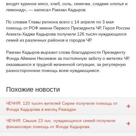
входят куриное мясо, хлеб, соль, семечки, сладкие хлопья и
лимонад», — написал Рамзан Кадыров.
⠀
По словам Главы региона всего с 14 апреля по 3 мая
помощь от РОФ имени Первого Президента ЧР, Героя России
Ахмата-Хаджи Кадырова получили 126 тысяч нуждающихся
семей из различных районов и городов ЧР.
⠀
Рамзан Кадыров выразил слова благодарности Президенту
Фонда Аймани Несиевне за постоянную заботу о жителях ЧР,
оказавшихся в трудной жизненной ситуации, за регулярную
разностороннюю помощь всем нуждающимся.
Похожие новости
ЧЕЧНЯ. 120 тысяч жителей Сирии получили помощь от
Фонда Кадырова в месяц Рамадан
ЧЕЧНЯ. Свыше 23 тыс. нуждающихся семей получили
финансовую помощь от Фонда Кадырова