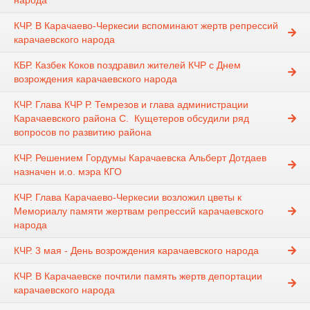
народа
КЧР. В Карачаево-Черкесии вспоминают жертв репрессий
карачаевского народа
КБР. Казбек Коков поздравил жителей КЧР с Днем
возрождения карачаевского народа
КЧР. Глава КЧР Р. Темрезов и глава администрации
Карачаевского района С. ​ Кущетеров обсудили ряд
вопросов по развитию района
КЧР. Решением Гордумы Карачаевска Альберт Дотдаев
назначен и.о. мэра КГО
КЧР. Глава Карачаево-Черкесии возложил цветы к
Мемориалу памяти жертвам репрессий карачаевского
народа
КЧР. 3 мая - День возрождения карачаевского народа
КЧР. В Карачаевске почтили память жертв депортации
карачаевского народа