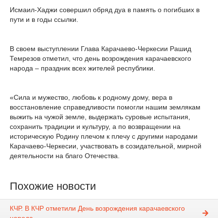
Исмаил-Хаджи совершил обряд дуа в память о погибших в
пути и в годы ссылки.
В своем выступлении Глава Карачаево-Черкесии Рашид
Темрезов отметил, что день возрождения карачаевского
народа – праздник всех жителей республики.
«Сила и мужество, любовь к родному дому, вера в
восстановление справедливости помогли нашим землякам
выжить на чужой земле, выдержать суровые испытания,
сохранить традиции и культуру, а по возвращении на
историческую Родину плечом к плечу с другими народами
Карачаево-Черкесии, участвовать в созидательной, мирной
деятельности на благо Отечества.
Похожие новости
КЧР. В КЧР отметили День возрождения карачаевского