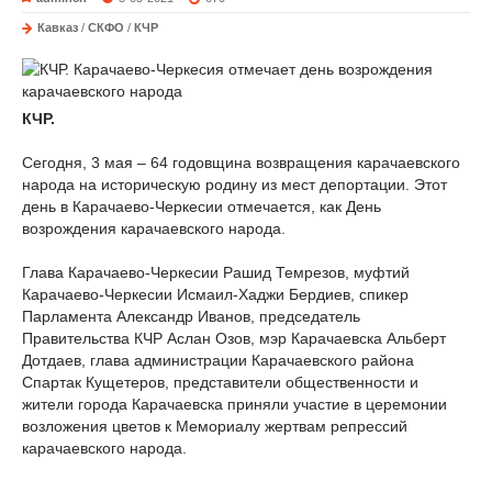
Кавказ
/
СКФО
/
КЧР
КЧР.
Сегодня, 3 мая – 64 годовщина возвращения карачаевского
народа на историческую родину из мест депортации. Этот
день в Карачаево-Черкесии отмечается, как День
возрождения карачаевского народа.
Глава Карачаево-Черкесии Рашид Темрезов, муфтий
Карачаево-Черкесии Исмаил-Хаджи Бердиев, спикер
Парламента Александр Иванов, председатель
Правительства КЧР Аслан Озов, мэр Карачаевска Альберт
Дотдаев, глава администрации Карачаевского района
Спартак Кущетеров, представители общественности и
жители города Карачаевска приняли участие в церемонии
возложения цветов к Мемориалу жертвам репрессий
карачаевского народа.