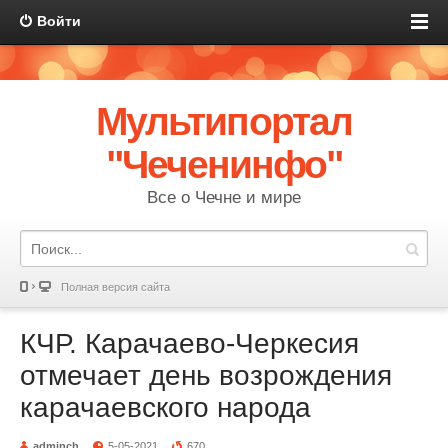
Войти
Мультипортал
"Чеченинфо"
Все о Чечне и мире
Полная версия сайта
КЧР. Карачаево-Черкесия
отмечает день возрождения
карачаевского народа
adminch
5-05-2021
670