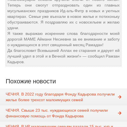
Теперь они смогут отпраздновать один из главных
мусульманских праздников Ид-аль-Фитр в новых и уютных
квартирах. Семьи уже въехали в новое жилье и потихоньку
обустраиваются. Я поздравляю их с новосельем и желаю
удачи.
Я также выражаю искренние слова благодарности моей
дорогой МАМЕ Аймани Несиевне за ее внимание и заботу
о нуждающихся в этот священный месяц Рамадан!
Да благословит Всевышний Аллах ее старания и дарует ей
лучший удел в этой и в Вечной жизни!» — сообщил Рамзан
Кадыров.
Похожие новости
ЧЕЧНЯ. В 2022 году благодаря Фонду Кадырова получили
жилье более трехсот малоимущих семей
ЧЕЧНЯ. Свыше 23 тыс. нуждающихся семей получили
финансовую помощь от Фонда Кадырова
ЧЕЧНЯ. В ЧР малоимущим семьям раздали 15 тыс. кур и