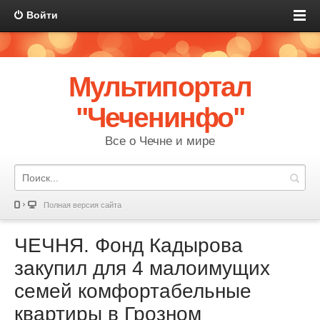
Войти
Мультипортал
"Чеченинфо"
Все о Чечне и мире
Полная версия сайта
ЧЕЧНЯ. Фонд Кадырова
закупил для 4 малоимущих
семей комфортабельные
квартиры в Грозном