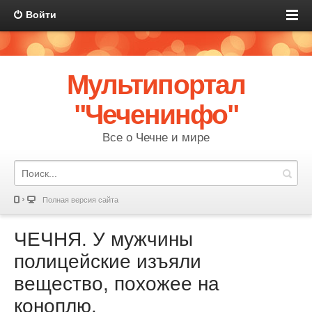
Войти
Мультипортал
"Чеченинфо"
Все о Чечне и мире
Полная версия сайта
ЧЕЧНЯ. У мужчины
полицейские изъяли
вещество, похожее на
коноплю.