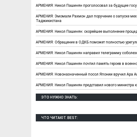
АРМЕНИЯ: Никол Пашинян проголосовал за будущее госу
АРМЕНИЯ: Эмомали Рахмон дал поручение о запуске мех
Таджикистана
АРМЕНИЯ: Никол Пашинян: cкорейшее выполнение проце
АРМЕНИЯ: Обращение в ОДКБ поможет полностью урегули
АРМЕНИЯ: Никол Пашинян направил телеграмму соболез
АРМЕНИЯ: Никол Пашинян почтил память героев в военн
АРМЕНИЯ: Новоназначенный посол Японии вручил Ара Ай
АРМЕНИЯ: Никол Пашинян представил нового министра 
ЭТО НУЖНО ЗНАТЬ:
ЧТО ЧИТАЮТ. BEST: