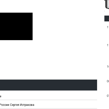
1
1
1
0
0
е
оссии Сергея Истракова