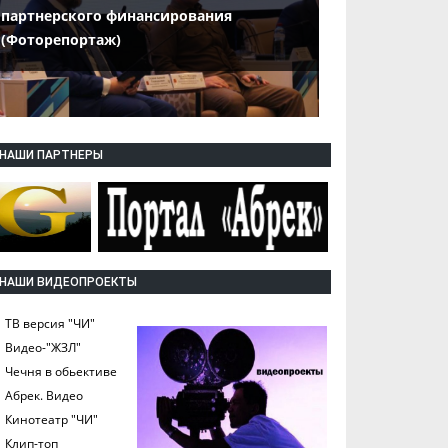
партнерского финансирования
(Фоторепортаж)
НАШИ ПАРТНЕРЫ
НАШИ ВИДЕОПРОЕКТЫ
ТВ версия "ЧИ"
Видео-"ЖЗЛ"
Чечня в обьективе
Абрек. Видео
Кинотеатр "ЧИ"
Клип-топ