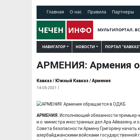
Главная
О нас
Правила
Партнеры
МУЛЬТИПОРТАЛ. ВС
НАВИГАТОР
НОВОСТИ
ПОРТАЛ "КАВКАЗ
АРМЕНИЯ: Армения о
Кавказ
/
Южный Кавказ
/
Армения
14-05-2021
АРМЕНИЯ.
Исполняющий обязанности премьер-м
и.о. министра иностранных дел Ара Айвазяну, и
Совета безопасности Армену Григоряну начать 
азербайджанскими войсками государственной г