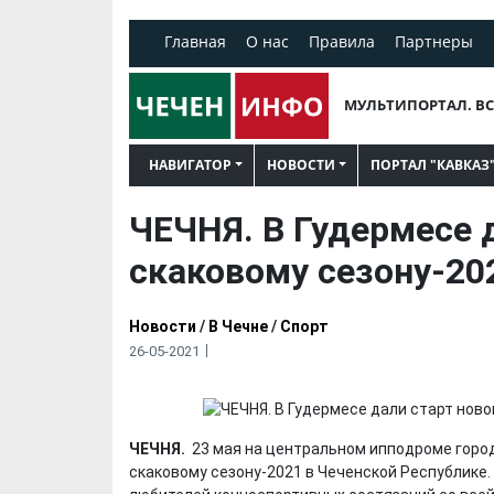
Главная
О нас
Правила
Партнеры
МУЛЬТИПОРТАЛ. ВС
НАВИГАТОР
НОВОСТИ
ПОРТАЛ "КАВКАЗ
ЧЕЧНЯ. В Гудермесе 
скаковому сезону-20
Новости
/
В Чечне
/
Спорт
26-05-2021
ЧЕЧНЯ.
23 мая на центральном ипподроме город
скаковому сезону-2021 в Чеченской Республике.