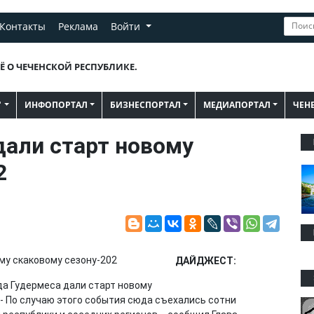
Контакты
Реклама
Войти
Ё О ЧЕЧЕНСКОЙ РЕСПУБЛИКЕ.
"
ИНФОПОРТАЛ
БИЗНЕСПОРТАЛ
МЕДИАПОРТАЛ
ЧЕН
дали старт новому
2
ДАЙДЖЕСТ:
а Гудермеса дали старт новому
 - По случаю этого события сюда съехались сотни