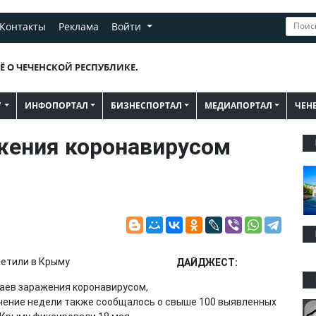
Контакты
Реклама
Войти
Ё О ЧЕЧЕНСКОЙ РЕСПУБЛИКЕ.
"
ИНФОПОРТАЛ
БИЗНЕСПОРТАЛ
МЕДИАПОРТАЛ
ЧЕН
жения коронавирусом
ДАЙДЖЕСТ:
чаев заражения коронавирусом,
ечение недели также сообщалось о свыше 100 выявленных