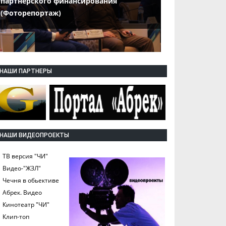
партнерского финансирования
(Фоторепортаж)
НАШИ ПАРТНЕРЫ
НАШИ ВИДЕОПРОЕКТЫ
ТВ версия "ЧИ"
Видео-"ЖЗЛ"
Чечня в обьективе
Абрек. Видео
Кинотеатр "ЧИ"
Клип-топ