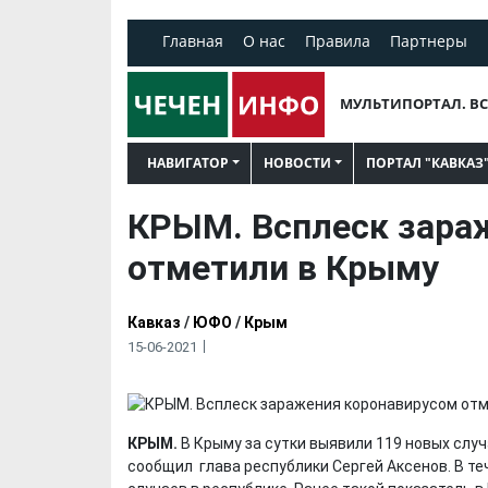
Главная
О нас
Правила
Партнеры
МУЛЬТИПОРТАЛ. ВС
НАВИГАТОР
НОВОСТИ
ПОРТАЛ "КАВКАЗ
КРЫМ. Всплеск зара
отметили в Крыму
Кавказ
/
ЮФО
/
Крым
15-06-2021
КРЫМ.
В Крыму за сутки выявили 119 новых слу
сообщил глава республики Сергей Аксенов. В т