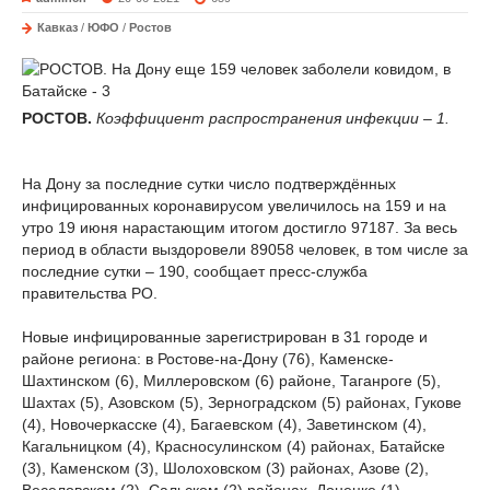
Кавказ
/
ЮФО
/
Ростов
РОСТОВ.
Коэффициент распространения инфекции – 1.
На Дону за последние сутки число подтверждённых
инфицированных коронавирусом увеличилось на 159 и на
утро 19 июня нарастающим итогом достигло 97187. За весь
период в области выздоровели 89058 человек, в том числе за
последние сутки – 190, сообщает пресс-служба
правительства РО.
Новые инфицированные зарегистрирован в 31 городе и
районе региона: в Ростове-на-Дону (76), Каменске-
Шахтинском (6), Миллеровском (6) районе, Таганроге (5),
Шахтах (5), Азовском (5), Зерноградском (5) районах, Гукове
(4), Новочеркасске (4), Багаевском (4), Заветинском (4),
Кагальницком (4), Красносулинском (4) районах, Батайске
(3), Каменском (3), Шолоховском (3) районах, Азове (2),