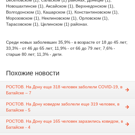
Веселовском (2), Сальском (2) районах, Донецке (1),
Новошахтинске (1), Аксайском (1), Верхнедонском (1),
Волгодонском (1), Кашарском (1), Константиновском (1),
Морозовском (1), Неклиновском (1), Орловском (1),
Тарасовском (1), Целинском (1) районах.
Среди новых заболевших 35,9% - в возрасте от 18 до 45 лет;
33,3% - от 46 до 65 лет; 11,9% - от 66 до 79 лет; 7,6% -
старше 80 лет; 11,3% - дети.
Похожие новости
РОСТОВ. На Дону еще 318 человек заболели COVID-19, в
Батайске – 7
РОСТОВ. На Дону ковидом заболели еще 319 человек, в
Батайске - 5
РОСТОВ. На Дону еще 165 человек заразились ковидом, в
Батайске - 4