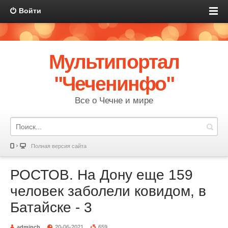
Войти
Мультипортал
"Чеченинфо"
Все о Чечне и мире
Полная версия сайта
РОСТОВ. На Дону еще 159
человек заболели ковидом, в
Батайске - 3
adminch
20-06-2021
659