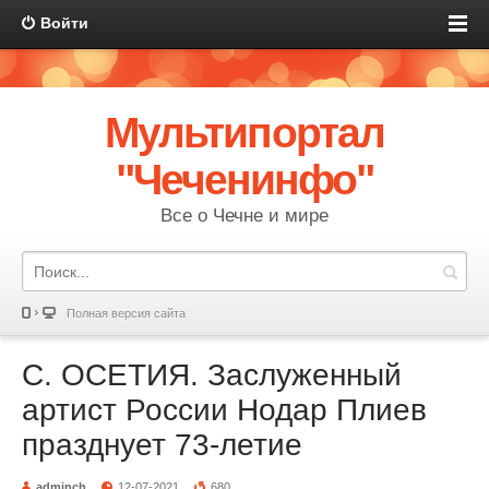
Войти
Мультипортал
"Чеченинфо"
Все о Чечне и мире
Полная версия сайта
С. ОСЕТИЯ. Заслуженный
артист России Нодар Плиев
празднует 73-летие
adminch
12-07-2021
680