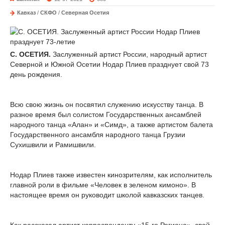
Кавказ
/
СКФО
/
Северная Осетия
С. ОСЕТИЯ.
Заслуженный артист России, народный артист
Северной и Южной Осетии Нодар Плиев празднует свой 73
день рождения.
Всю свою жизнь он посвятил служению искусству танца. В
разное время был солистом Государственных ансамблей
народного танца «Алан» и «Симд», а также артистом балета
Государственного ансамбля народного танца Грузии
Сухишвили и Рамишвили.
Нодар Плиев также известен кинозрителям, как исполнитель
главной роли в фильме «Человек в зеленом кимоно». В
настоящее время он руководит школой кавказских танцев.