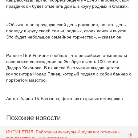
Как рассказал артист корреспонденту «15-го Региона», свой
праздник он будет отмечать дома, в кругу родных и близких.
«Обычно я не праздную свой день рождения, но этот день
проведу в кругу своей семьи, родных, своих дочек и внуков.
Это будет небольшое семейное торжество», – сказал он.
Ранее «15-й Регион» сообщал, что российские альпинисты
совершили восхождение на Эльбрус в честь 100-летия
Дудара Хаханова. В их числе был ученик выдающегося
композитора Нодар Плиев, который поднял с собой баннер с
портретом маэстро.
Автор: Алина 15-Баззаева, фото: из открытых источников
Похожие новости
ИНГУШЕТИЯ. Работники культуры Ингушетии отмечены