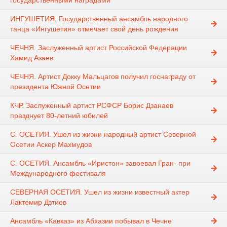
государственными наградами
ИНГУШЕТИЯ. Государственный ансамбль народного
танца «Ингушетия» отмечает свой день рождения
ЧЕЧНЯ. Заслуженный артист Российской Федерации
Хамид Азаев
ЧЕЧНЯ. Артист Докку Мальцагов получил госнаграду от
президента Южной Осетии
КЧР. Заслуженный артист РСФСР Борис Дзанаев
празднует 80-летний юбилей
С. ОСЕТИЯ. Ушел из жизни народный артист Северной
Осетии Аскер Махмудов
С. ОСЕТИЯ. Ансамбль «Иристон» завоевал Гран- при
Международного фестиваля
СЕВЕРНАЯ ОСЕТИЯ. Ушел из жизни известный актер
Лактемир Дзтиев
Ансамбль «Кавказ» из Абхазии побывал в Чечне