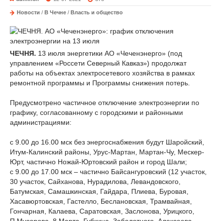
Новости
/
В Чечне
/
Власть и общество
ЧЕЧНЯ.
13 июля энергетики АО «Чеченэнерго» (под
управлением «Россети Северный Кавказ») продолжат
работы на объектах электросетевого хозяйства в рамках
ремонтной программы и Программы снижения потерь.
Предусмотрено частичное отключение электроэнергии по
графику, согласованному с городскими и районными
администрациями:
с 9.00 до 16.00 мск без энергоснабжения будут Шаройский,
Итум-Калинский районы, Урус-Мартан, Мартан-Чу, Мескер-
Юрт, частично Ножай-Юртовский район и город Шали;
с 9.00 до 17.00 мск – частично Байсангуровский (12 участок,
30 участок, Сайханова, Нурадилова, Левандовского,
Батумская, Самашкинская, Гайдара, Плиева, Буровая,
Хасавюртовская, Гастелло, Беслановская, Трамвайная,
Гончарная, Калаева, Саратовская, Заслонова, Урицкого,