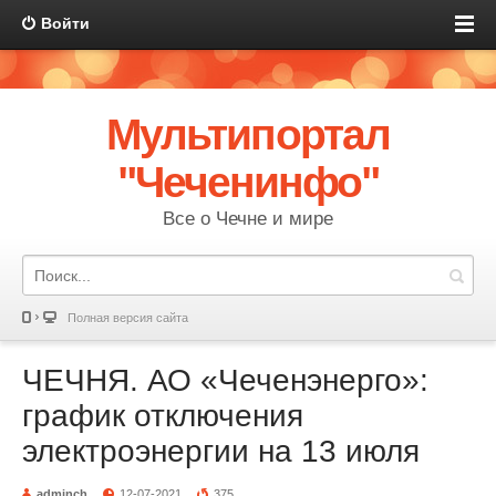
Войти
Мультипортал
"Чеченинфо"
Все о Чечне и мире
Полная версия сайта
ЧЕЧНЯ. АО «Чеченэнерго»:
график отключения
электроэнергии на 13 июля
adminch
12-07-2021
375