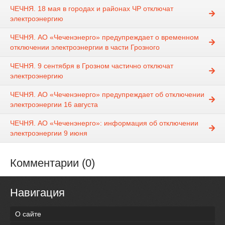
ЧЕЧНЯ. 18 мая в городах и районах ЧР отключат
электроэнергию
ЧЕЧНЯ. АО «Чеченэнерго» предупреждает о временном
отключении электроэнергии в части Грозного
ЧЕЧНЯ. 9 сентября в Грозном частично отключат
электроэнергию
ЧЕЧНЯ. АО «Чеченэнерго» предупреждает об отключении
электроэнергии 16 августа
ЧЕЧНЯ. АО «Чеченэнерго»: информация об отключении
электроэнергии 9 июня
Комментарии (0)
Навигация
О сайте