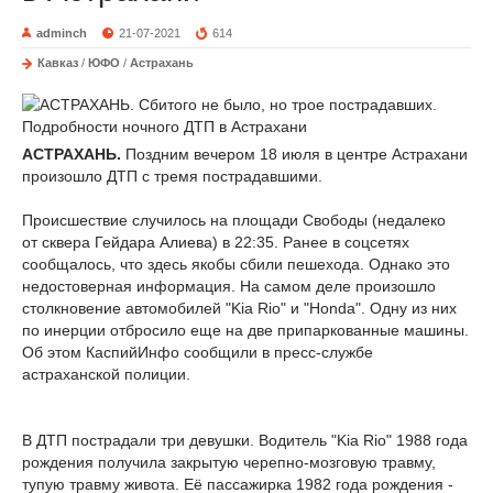
adminch
21-07-2021
614
Кавказ
/
ЮФО
/
Астрахань
АСТРАХАНЬ.
Поздним вечером 18 июля в центре Астрахани
произошло ДТП с тремя пострадавшими.
Происшествие случилось на площади Свободы (недалеко
от сквера Гейдара Алиева) в 22:35. Ранее в соцсетях
сообщалось, что здесь якобы сбили пешехода. Однако это
недостоверная информация. На самом деле произошло
столкновение автомобилей "Kia Rio" и "Honda". Одну из них
по инерции отбросило еще на две припаркованные машины.
Об этом КаспийИнфо сообщили в пресс-службе
астраханской полиции.
В ДТП пострадали три девушки. Водитель "Kia Rio" 1988 года
рождения получила закрытую черепно-мозговую травму,
тупую травму живота. Её пассажирка 1982 года рождения -