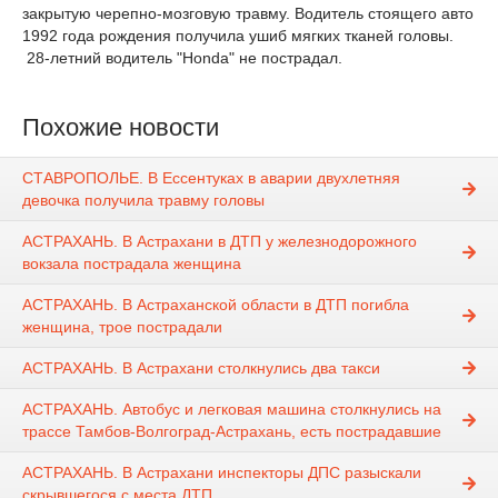
закрытую черепно-мозговую травму. Водитель стоящего авто
1992 года рождения получила ушиб мягких тканей головы.
28-летний водитель "Honda" не пострадал.
Похожие новости
СТАВРОПОЛЬЕ. В Ессентуках в аварии двухлетняя
девочка получила травму головы
АСТРАХАНЬ. В Астрахани в ДТП у железнодорожного
вокзала пострадала женщина
АСТРАХАНЬ. В Астраханской области в ДТП погибла
женщина, трое пострадали
АСТРАХАНЬ. В Астрахани столкнулись два такси
АСТРАХАНЬ. Автобус и легковая машина столкнулись на
трассе Тамбов-Волгоград-Астрахань, есть пострадавшие
АСТРАХАНЬ. В Астрахани инспекторы ДПС разыскали
скрывшегося с места ДТП