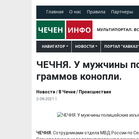
Главная
О нас
Правила
Партнеры
МУЛЬТИПОРТАЛ. ВС
НАВИГАТОР
НОВОСТИ
ПОРТАЛ "КАВКАЗ
ЧЕЧНЯ. У мужчины п
граммов конопли.
Новости
/
В Чечне
/
Происшествия
2-09-2021
ЧЕЧНЯ.
Сотрудниками отдела МВД России по Сер