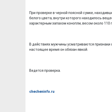
При проверке в черной поясной сумке, находив
белого цвета, внутри которого находилось вещ
характерным запахом конопли, весом около 110 
В действиях мужчины усматриваются признаки с
настоящее время он обязан явкой.
Ведется проверка.
checheninfo.ru