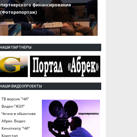
партнерского финансирования
(Фоторепортаж)
НАШИ ПАРТНЕРЫ
НАШИ ВИДЕОПРОЕКТЫ
ТВ версия "ЧИ"
Видео-"ЖЗЛ"
Чечня в обьективе
Абрек. Видео
Кинотеатр "ЧИ"
Клип-топ