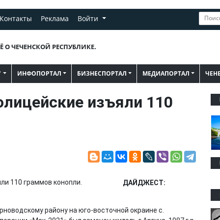
Контакты
Реклама
Войти
Ё О ЧЕЧЕНСКОЙ РЕСПУБЛИКЕ.
"
ИНФОПОРТАЛ
БИЗНЕСПОРТАЛ
МЕДИАПОРТАЛ
ЧЕН
олицейские изъяли 110
ДАЙДЖЕСТ:
новодскому району на юго-восточной окраине с.