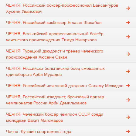
ЧЕЧНЯ. Российский боксёр-профессионал Байсангуров
Хусейн Увайсович
ЧЕЧНЯ. Российский кикбоксер Беслан Шихабов
ЧЕЧНЯ. Бельгийский профессиональный боксёр
чеченского происхождения Тимур Никархоев
ЧЕЧНЯ. Турецкий дзюдоист и тренер чеченского
происхождения Хюсеин Озкан
ЧЕЧНЯ. Российско-бельгийский боец смешанных
единоборств Арби Мурадов
ЧЕЧНЯ. Российский чеченский дзюдоист Саламу Межидов
ЧЕЧНЯ. Российский дзюдоист, бронзовый призёр
чемпионатов России Арби Демильханов
ЧЕЧНЯ. Чеченский боксёр чемпион СССР среди
молодёжи Вахит Магомадов
Чечня. Лучшие спортсмены года