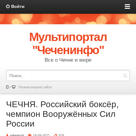
Войти
Мультипортал
"Чеченинфо"
Все о Чечне и мире
Полная версия сайта
ЧЕЧНЯ. Российский боксёр,
чемпион Вооружённых Сил
России
adminch
18-09-2021
929