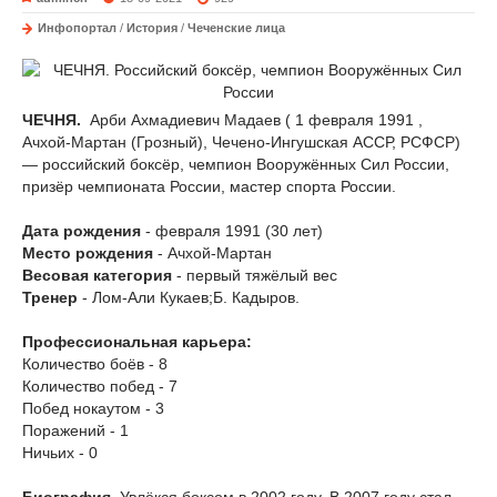
Инфопортал
/
История
/
Чеченские лица
ЧЕЧНЯ.
Арби Ахмадиевич Мадаев ( 1 февраля 1991 ,
Ачхой-Мартан (Грозный), Чечено-Ингушская АССР, РСФСР)
— российский боксёр, чемпион Вооружённых Сил России,
призёр чемпионата России, мастер спорта России.
Дата рождения
- февраля 1991 (30 лет)
Место рождения
- Ачхой-Мартан
Весовая категория
- первый тяжёлый вес
Тренер
- Лом-Али Кукаев;Б. Кадыров.
Профессиональная карьера:
Количество боёв - 8
Количество побед - 7
Побед нокаутом - 3
Поражений - 1
Ничьих - 0