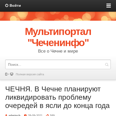
Войти
Мультипортал
"Чеченинфо"
Все о Чечне и мире
Полная версия сайта
ЧЕЧНЯ. В Чечне планируют
ликвидировать проблему
очередей в ясли до конца года
adminch
28-09-2021
589