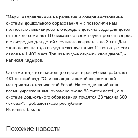
"Меры, направленные на развитие и совершенствование
системы дошкольного образования ЧР, позволили нам
полностью ликвидировать очередь в детские сады для детей
от трех до семи лет. В ближайшее время будет решен вопрос
и с очередью для детей ясельного возраста - до 3 лет. Для
этого до конца года введут в эксплуатацию 11 новых детских
садов на 1 400 мест. Три из них уже открыли свои двери", -
написал Кадыров.
Он отметил, что в настоящее время в республике работает
481 детский сад. "Они оснащены самой современной
материально-технической базой. На сегодняшний день
всеми учреждениями охвачено около 85 тысяч детей, а в
системе дошкольного образования трудятся 23 тысячи 600
человек", - добавил глава республики.
Источник: tass.ru
Похожие новости