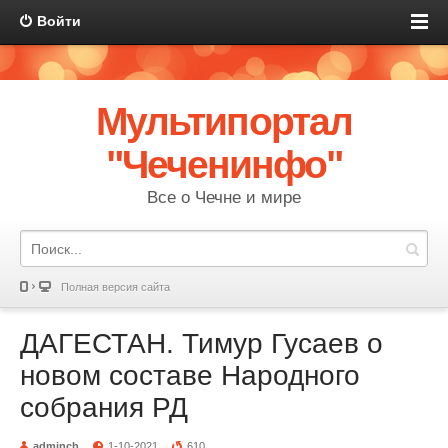
Войти
Мультипортал
"Чеченинфо"
Все о Чечне и мире
Полная версия сайта
ДАГЕСТАН. Тимур Гусаев о
новом составе Народного
собрания РД
adminch
1-10-2021
610