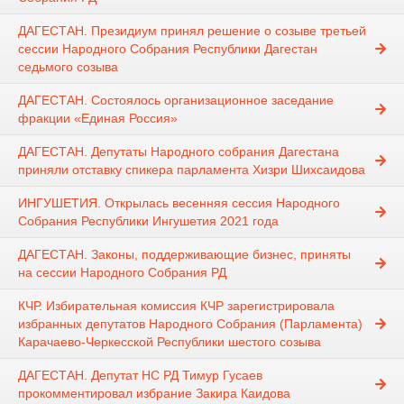
ДАГЕСТАН. Президиум принял решение о созыве третьей
сессии Народного Собрания Республики Дагестан
седьмого созыва
ДАГЕСТАН. Состоялось организационное заседание
фракции «Единая Россия»
ДАГЕСТАН. Депутаты Народного собрания Дагестана
приняли отставку спикера парламента Хизри Шихсаидова
ИНГУШЕТИЯ. Открылась весенняя сессия Народного
Собрания Республики Ингушетия 2021 года
ДАГЕСТАН. Законы, поддерживающие бизнес, приняты
на сессии Народного Собрания РД
КЧР. Избирательная комиссия КЧР зарегистрировала
избранных депутатов Народного Собрания (Парламента)
Карачаево-Черкесской Республики шестого созыва
ДАГЕСТАН. Депутат НС РД Тимур Гусаев
прокомментировал избрание Закира Каидова