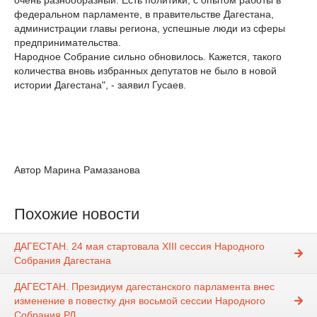
очень разнообразный. Есть политики, с опытом работы в
федеральном парламенте, в правительстве Дагестана,
администрации главы региона, успешные люди из сферы
предпринимательства.
Народное Собрание сильно обновилось. Кажется, такого
количества вновь избранных депутатов не было в новой
истории Дагестана", - заявил Гусаев.
Автор Марина Рамазанова
Похожие новости
ДАГЕСТАН. 24 мая стартовала XIII сессия Народного
Собрания Дагестана
ДАГЕСТАН. Президиум дагестанского парламента внес
изменение в повестку дня восьмой сессии Народного
Собрания РД