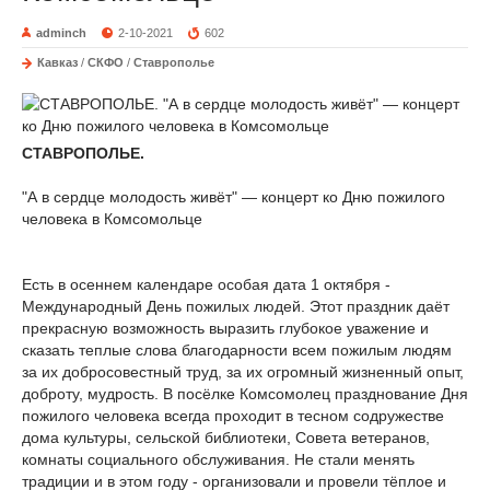
adminch
2-10-2021
602
Кавказ
/
СКФО
/
Ставрополье
СТАВРОПОЛЬЕ.
"А в сердце молодость живёт" — концерт ко Дню пожилого
человека в Комсомольце
Есть в осеннем календаре особая дата 1 октября -
Международный День пожилых людей. Этот праздник даёт
прекрасную возможность выразить глубокое уважение и
сказать теплые слова благодарности всем пожилым людям
за их добросовестный труд, за их огромный жизненный опыт,
доброту, мудрость. В посёлке Комсомолец празднование Дня
пожилого человека всегда проходит в тесном содружестве
дома культуры, сельской библиотеки, Совета ветеранов,
комнаты социального обслуживания. Не стали менять
традиции и в этом году - организовали и провели тёплое и