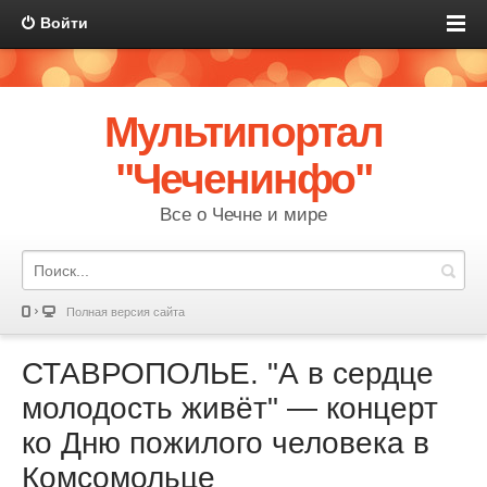
Войти
Мультипортал
"Чеченинфо"
Все о Чечне и мире
Полная версия сайта
СТАВРОПОЛЬЕ. "А в сердце
молодость живёт" — концерт
ко Дню пожилого человека в
Комсомольце