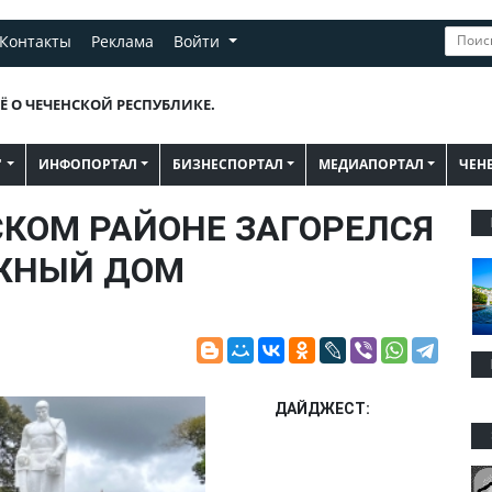
Контакты
Реклама
Войти
Ё О ЧЕЧЕНСКОЙ РЕСПУБЛИКЕ.
"
ИНФОПОРТАЛ
БИЗНЕСПОРТАЛ
МЕДИАПОРТАЛ
ЧЕН
СКОМ РАЙОНЕ ЗАГОРЕЛСЯ
ЖНЫЙ ДОМ
ДАЙДЖЕСТ: