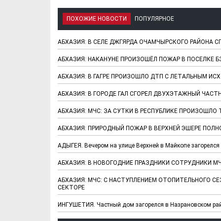
ПОХОЖИЕ НОВОСТИ
ПОПУЛЯРНОЕ
АБХАЗИЯ: В СЕЛЕ ДЖГЯРДА ОЧАМЧЫРСКОГО РАЙОНА С
АБХАЗИЯ: НАКАНУНЕ ПРОИЗОШЁЛ ПОЖАР В ПОСЕЛКЕ Б
АБХАЗИЯ: В ГАГРЕ ПРОИЗОШЛО ДТП С ЛЕТАЛЬНЫМ ИС
АБХАЗИЯ: В ГОРОДЕ ГАЛ СГОРЕЛ ДВУХЭТАЖНЫЙ ЧАСТ
АБХАЗИЯ: МЧС: ЗА СУТКИ В РЕСПУБЛИКЕ ПРОИЗОШЛО
АБХАЗИЯ: ПРИРОДНЫЙ ПОЖАР В ВЕРХНЕЙ ЭШЕРЕ ПО
АДЫГЕЯ. Вечером на улице Верхней в Майкопе загорелс
АБХАЗИЯ: В НОВОГОДНИЕ ПРАЗДНИКИ СОТРУДНИКИ М
АБХАЗИЯ: МЧС: С НАСТУПЛЕНИЕМ ОТОПИТЕЛЬНОГО С
СЕКТОРЕ
ИНГУШЕТИЯ. Частный дом загорелся в Назрановском ра