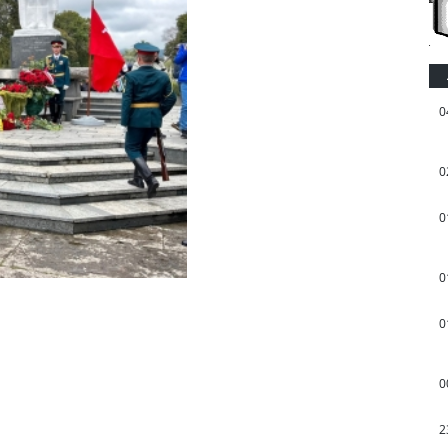
0
0
0
0
0
0
2