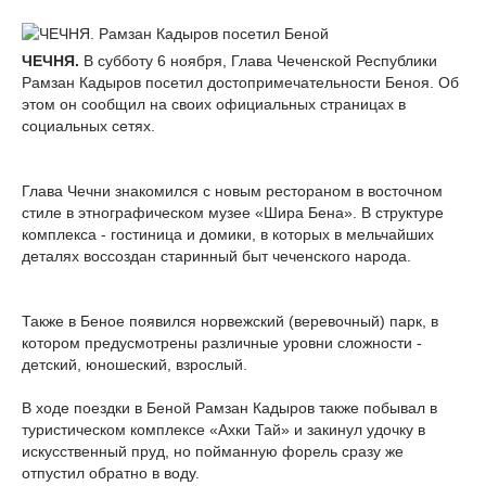
ЧЕЧНЯ.
В субботу 6 ноября, Глава Чеченской Республики
Рамзан Кадыров посетил достопримечательности Беноя. Об
этом он сообщил на своих официальных страницах в
социальных сетях.
Глава Чечни знакомился с новым рестораном в восточном
стиле в этнографическом музее «Шира Бена». В структуре
комплекса - гостиница и домики, в которых в мельчайших
деталях воссоздан старинный быт чеченского народа.
⠀
Также в Беное появился норвежский (веревочный) парк, в
котором предусмотрены различные уровни сложности -
детский, юношеский, взрослый.
⠀
В ходе поездки в Беной Рамзан Кадыров также побывал в
туристическом комплексе «Ахки Тай» и закинул удочку в
искусственный пруд, но пойманную форель сразу же
отпустил обратно в воду.