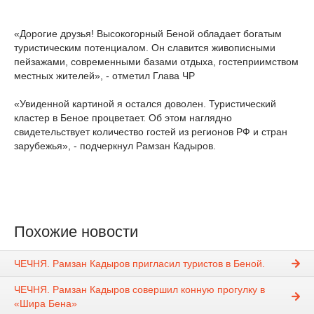
«Дорогие друзья! Высокогорный Беной обладает богатым
туристическим потенциалом. Он славится живописными
пейзажами, современными базами отдыха, гостеприимством
местных жителей», - отметил Глава ЧР
⠀
«Увиденной картиной я остался доволен. Туристический
кластер в Беное процветает. Об этом наглядно
свидетельствует количество гостей из регионов РФ и стран
зарубежья», - подчеркнул Рамзан Кадыров.
Похожие новости
ЧЕЧНЯ. Рамзан Кадыров пригласил туристов в Беной.
ЧЕЧНЯ. Рамзан Кадыров совершил конную прогулку в
«Шира Бена»