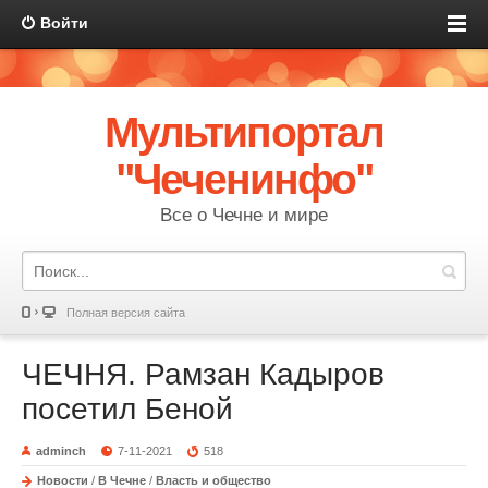
Войти
Мультипортал
"Чеченинфо"
Все о Чечне и мире
Полная версия сайта
ЧЕЧНЯ. Рамзан Кадыров
посетил Беной
adminch
7-11-2021
518
Новости
/
В Чечне
/
Власть и общество