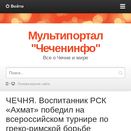
Войти
Мультипортал
"Чеченинфо"
Все о Чечне и мире
Полная версия сайта
ЧЕЧНЯ. Воспитанник РСК
«Ахмат» победил на
всероссийском турнире по
греко-римской борьбе