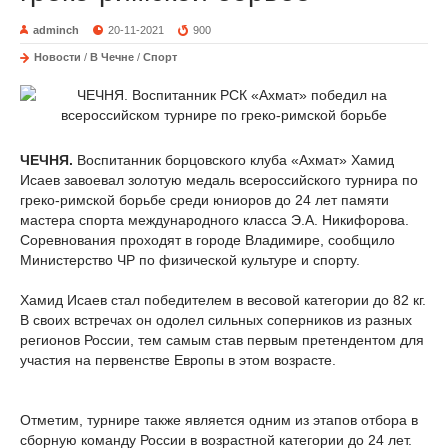
adminch
20-11-2021
900
Новости
/
В Чечне
/
Спорт
ЧЕЧНЯ.
Воспитанник борцовского клуба «Ахмат» Хамид
Исаев завоевал золотую медаль всероссийского турнира по
греко-римской борьбе среди юниоров до 24 лет памяти
мастера спорта международного класса Э.А. Никифорова.
Соревнования проходят в городе Владимире, сообщило
Министерство ЧР по физической культуре и спорту.
Хамид Исаев стал победителем в весовой категории до 82 кг.
В своих встречах он одолел сильных соперников из разных
регионов России, тем самым став первым претендентом для
участия на первенстве Европы в этом возрасте.
Отметим, турнире также является одним из этапов отбора в
сборную команду России в возрастной категории до 24 лет.