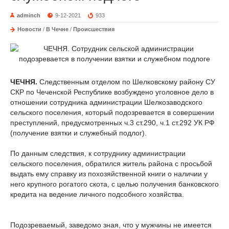
adminch
9-12-2021
933
Новости
/
В Чечне
/
Происшествия
ЧЕЧНЯ.
Следственным отделом по Шелковскому району СУ
СКР по Чеченской Республике возбуждено уголовное дело в
отношении сотрудника администрации Шелкозаводского
сельского поселения, который подозревается в совершении
преступлений, предусмотренных ч.3 ст.290, ч.1 ст.292 УК РФ
(получение взятки и служебный подлог).
По данным следствия, к сотруднику администрации
сельского поселения, обратился житель района с просьбой
выдать ему справку из похозяйственной книги о наличии у
него крупного рогатого скота, с целью получения банковского
кредита на ведение личного подсобного хозяйства.
Подозреваемый, заведомо зная, что у мужчины не имеется