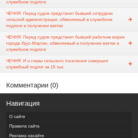
служебном подлоге
ЧЕЧНЯ. Перед судом предстанет бывший сотрудник
сельской администрации, обвиняемый в служебном
подлоге и получении взятки
ЧЕЧНЯ. Перед судом предстанет бывший работник мэрии
города Урус-Мартан, обвиняемый в получении взятки и
служебном подлоге
ЧЕЧНЯ. И.о.главы сельского поселения совершил
служебный подлог за 15 тыс
Комментарии (0)
Навигация
О сайте
Правила сайта
Реклама насайте