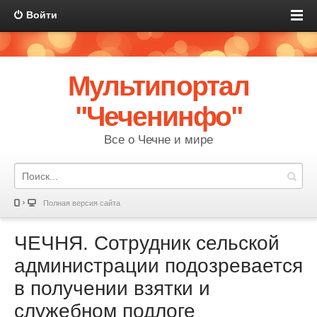
Войти
Мультипортал
"Чеченинфо"
Все о Чечне и мире
Полная версия сайта
ЧЕЧНЯ. Сотрудник сельской
администрации подозревается
в получении взятки и
служебном подлоге