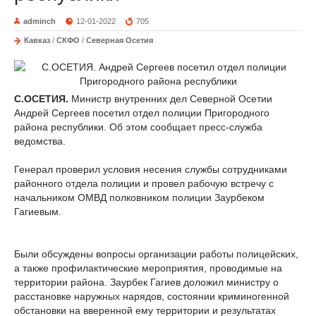
adminch
12-01-2022
705
Кавказ
/
СКФО
/
Северная Осетия
С.ОСЕТИЯ.
Министр внутренних дел Северной Осетии
Андрей Сергеев посетил отдел полиции Пригородного
района республики. Об этом сообщает пресс-служба
ведомства.
Генерал проверил условия несения службы сотрудниками
районного отдела полиции и провел рабочую встречу с
начальником ОМВД полковником полиции Заурбеком
Гагиевым.
Были обсуждены вопросы организации работы полицейских,
а также профилактические мероприятия, проводимые на
территории района. Заурбек Гагиев доложил министру о
расстановке наружных нарядов, состоянии криминогенной
обстановки на вверенной ему территории и результатах