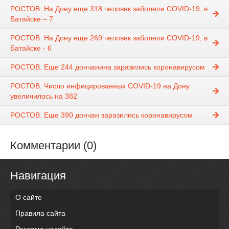
РОСТОВ. На Дону еще 318 человек заболели COVID-19, в
Батайске – 7
РОСТОВ. На Дону еще 269 человек заболели COVID-19, в
Батайске - 6
РОСТОВ. Еще 244 дончанина заразились коронавирусом
РОСТОВ. Число инфицированных COVID-19 на Дону
увеличилось на 382
РОСТОВ. Еще 390 дончан заразились коронавирусом
Комментарии (0)
Навигация
О сайте
Правила сайта
Реклама насайте