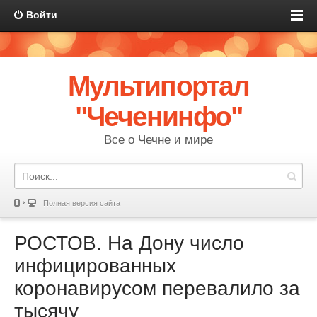
Войти
Мультипортал
"Чеченинфо"
Все о Чечне и мире
Полная версия сайта
РОСТОВ. На Дону число
инфицированных
коронавирусом перевалило за
тысячу