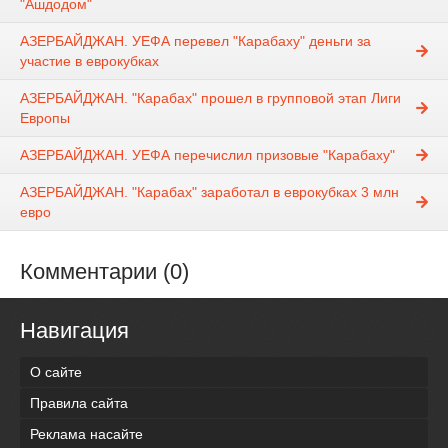
"Ашдодом"
АЗЕРБАЙДЖАН. УЕФА перевел "Карабаху" деньги за
участие в еврокубках
АЗЕРБАЙДЖАН. "Карабах" прошел в групповой этап Лиги
Европы
АЗЕРБАЙДЖАН. УЕФА перечислил призовые "Карабаху"
АЗЕРБАЙДЖАН. "Карабах" заработал в еврокубках 3 млн
евро
Комментарии (0)
Навигация
О сайте
Правила сайта
Реклама насайте