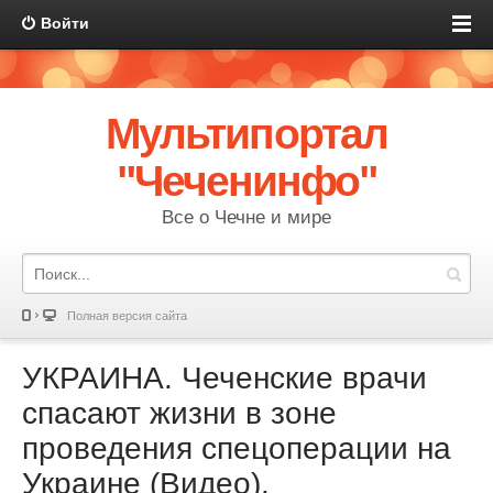
Войти
Мультипортал
"Чеченинфо"
Все о Чечне и мире
Полная версия сайта
УКРАИНА. Чеченские врачи
спасают жизни в зоне
проведения спецоперации на
Украине (Видео).