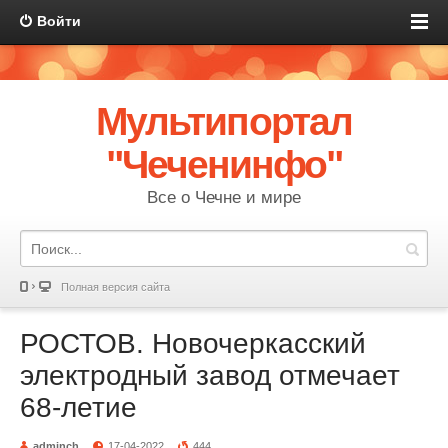
Войти
Мультипортал
"Чеченинфо"
Все о Чечне и мире
Полная версия сайта
РОСТОВ. Новочеркасский
электродный завод отмечает
68-летие
adminch
17-04-2022
444