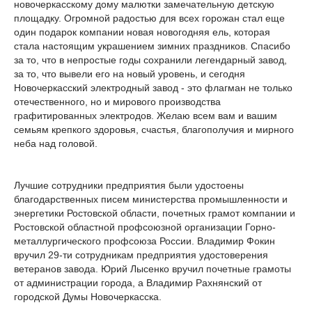
новочеркасскому дому малютки замечательную детскую
площадку. Огромной радостью для всех горожан стал еще
один подарок компании новая новогодняя ель, которая
стала настоящим украшением зимних праздников. Спасибо
за то, что в непростые годы сохранили легендарный завод,
за то, что вывели его на новый уровень, и сегодня
Новочеркасский электродный завод - это флагман не только
отечественного, но и мирового производства
графитированных электродов. Желаю всем вам и вашим
семьям крепкого здоровья, счастья, благополучия и мирного
неба над головой.
Лучшие сотрудники предприятия были удостоены
благодарственных писем министерства промышленности и
энергетики Ростовской области, почетных грамот компании и
Ростовской областной профсоюзной организации Горно-
металлургического профсоюза России. Владимир Фокин
вручил 29-ти сотрудникам предприятия удостоверения
ветеранов завода. Юрий Лысенко вручил почетные грамоты
от администрации города, а Владимир Рахнянский от
городской Думы Новочеркасска.