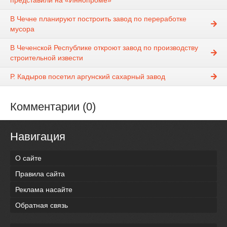
представили на «Иннопроме»
В Чечне планируют построить завод по переработке
мусора
В Чеченской Республике откроют завод по производству
строительной извести
Р. Кадыров посетил аргунский сахарный завод
Комментарии (0)
Навигация
О сайте
Правила сайта
Реклама насайте
Обратная связь