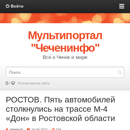
Войти
Мультипортал
"Чеченинфо"
Все о Чечне и мире
Полная версия сайта
РОСТОВ. Пять автомобилей
столкнулись на трассе М-4
«Дон» в Ростовской области
adminch
24-04-2022
544