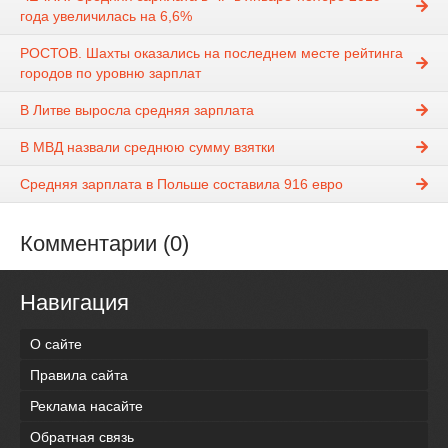
года увеличилась на 6,6%
РОСТОВ. Шахты оказались на последнем месте рейтинга
городов по уровню зарплат
В Литве выросла средняя зарплата
В МВД назвали среднюю сумму взятки
Средняя зарплата в Польше составила 916 евро
Комментарии (0)
Навигация
О сайте
Правила сайта
Реклама насайте
Обратная связь