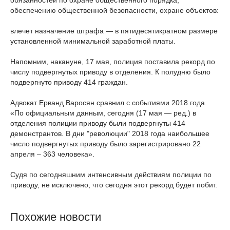
обязанностей по охране общественного порядка,
обеспечению общественной безопасности, охране объектов:
влечет назначение штрафа — в пятидесятикратном размере
установленной минимальной заработной платы.
Напомним, накануне, 17 мая, полиция поставила рекорд по
числу подвергнутых приводу в отделения. К полудню было
подвергнуто приводу 414 граждан.
Адвокат Ерванд Варосян сравнил с событиями 2018 года.
«По официальным данным, сегодня (17 мая — ред.) в
отделения полиции приводу были подвергнуты 414
демонстрантов. В дни "революции" 2018 года наибольшее
число подвергнутых приводу было зарегистрировано 22
апреля – 363 человека».
Судя по сегодняшним интенсивным действиям полиции по
приводу, не исключено, что сегодня этот рекорд будет побит.
Похожие новости