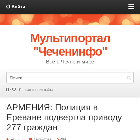
Войти
Мультипортал
"Чеченинфо"
Все о Чечне и мире
Полная версия сайта
АРМЕНИЯ: Полиция в
Ереване подвергла приводу
277 граждан
adminch
19-05-2022
494