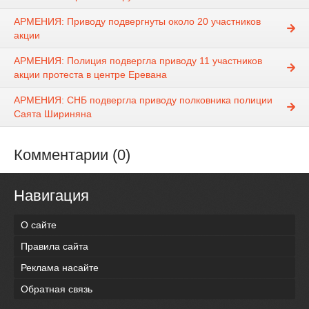
АРМЕНИЯ: Приводу подвергнуты около 20 участников
акции
АРМЕНИЯ: Полиция подвергла приводу 11 участников
акции протеста в центре Еревана
АРМЕНИЯ: СНБ подвергла приводу полковника полиции
Саята Шириняна
Комментарии (0)
Навигация
О сайте
Правила сайта
Реклама насайте
Обратная связь