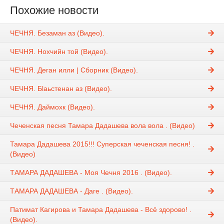
Похожие новости
ЧЕЧНЯ. Безаман аз (Видео).
ЧЕЧНЯ. Нохчийн той (Видео).
ЧЕЧНЯ. Деган илли | Сборник (Видео).
ЧЕЧНЯ. Бlаьстенан аз (Видео).
ЧЕЧНЯ. Даймохк (Видео).
Чеченская песня Тамара Дадашева вола вола . (Видео)
Тамара Дадашева 2015!!! Суперская чеченская песня! .
(Видео)
ТАМАРА ДАДАШЕВА - Моя Чечня 2016 . (Видео).
ТАМАРА ДАДАШЕВА - Даге . (Видео).
Патимат Кагирова и Тамара Дадашева - Всё здорово! .
(Видео).