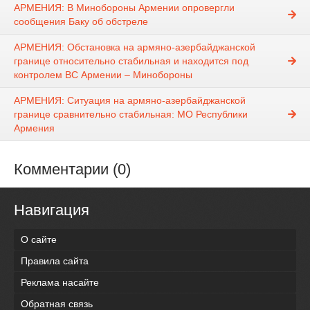
АРМЕНИЯ: В Минобороны Армении опровергли
сообщения Баку об обстреле
АРМЕНИЯ: Обстановка на армяно-азербайджанской
границе относительно стабильная и находится под
контролем ВС Армении – Минобороны
АРМЕНИЯ: Ситуация на армяно-азербайджанской
границе сравнительно стабильная: МО Республики
Армения
Комментарии (0)
Навигация
О сайте
Правила сайта
Реклама насайте
Обратная связь