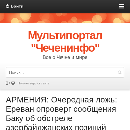
Войти
Мультипортал
"Чеченинфо"
Все о Чечне и мире
Полная версия сайта
АРМЕНИЯ: Очередная ложь:
Ереван опроверг сообщения
Баку об обстреле
азербайджанских позиций