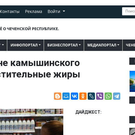
Контакты
Реклама
Войти
Ё О ЧЕЧЕНСКОЙ РЕСПУБЛИКЕ.
"
ИНФОПОРТАЛ
БИЗНЕСПОРТАЛ
МЕДИАПОРТАЛ
ЧЕН
не камышинского
стительные жиры
ДАЙДЖЕСТ: