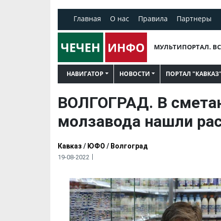
Главная
О нас
Правила
Партнеры
МУЛЬТИПОРТАЛ. ВС
НАВИГАТОР
НОВОСТИ
ПОРТАЛ "КАВКАЗ
ВОЛГОГРАД. В смета
молзавода нашли ра
Кавказ
/
ЮФО
/
Волгоград
19-08-2022