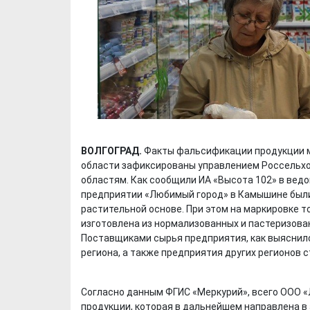
ВОЛГОГРАД.
Факты фальсификации продукции 
области зафиксированы управлением Россельхоз
областям. Как сообщили ИА «Высота 102» в ведо
предприятии «Любимый город» в Камышине были
растительной основе. При этом на маркировке т
изготовлена из нормализованных и пастеризова
Поставщиками сырья предприятия, как выяснил
региона, а также предприятия других регионов с
Согласно данным ФГИС «Меркурий», всего ООО «
продукции, которая в дальнейшем направлена в