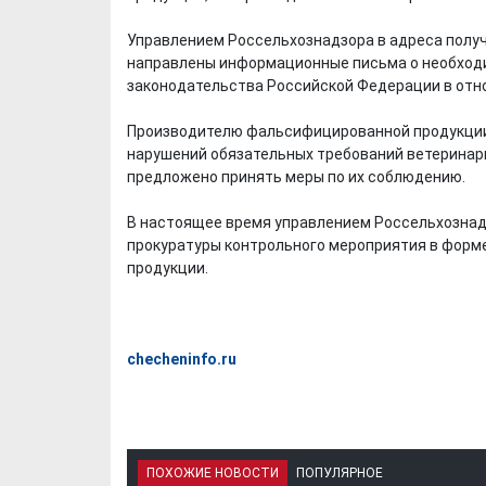
Управлением Россельхознадзора в адреса полу
направлены информационные письма о необход
законодательства Российской Федерации в отн
Производителю фальсифицированной продукции
нарушений обязательных требований ветеринар
предложено принять меры по их соблюдению.
В настоящее время управлением Россельхознад
прокуратуры контрольного мероприятия в форм
продукции.
checheninfo.ru
ПОХОЖИЕ НОВОСТИ
ПОПУЛЯРНОЕ