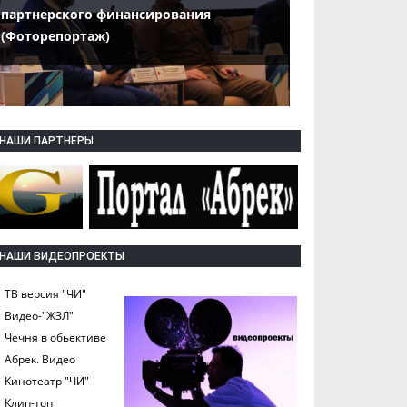
партнерского финансирования
(Фоторепортаж)
НАШИ ПАРТНЕРЫ
НАШИ ВИДЕОПРОЕКТЫ
ТВ версия "ЧИ"
Видео-"ЖЗЛ"
Чечня в обьективе
Абрек. Видео
Кинотеатр "ЧИ"
Клип-топ